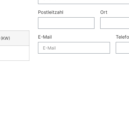
Postleitzahl
Ort
E-Mail
Telef
 (KW)
Senden