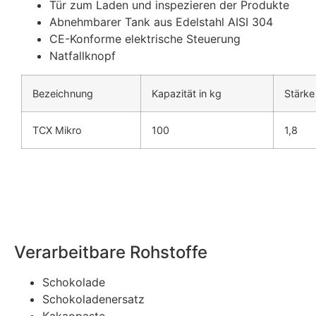
Tür zum Laden und inspezieren der Produkte
Abnehmbarer Tank aus Edelstahl AISI 304
CE-Konforme elektrische Steuerung
Natfallknopf
Bezeichnung
Kapazität in kg
Stärke
TCX Mikro
100
1,8
Verarbeitbare Rohstoffe
Schokolade
Schokoladenersatz