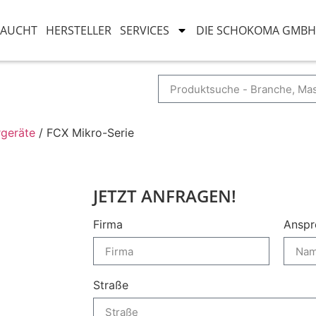
RAUCHT
HERSTELLER
SERVICES
DIE SCHOKOMA GMBH
info(at)schokoma.de
rgeräte
/ FCX Mikro-Serie
JETZT ANFRAGEN!
Firma
Anspr
Straße