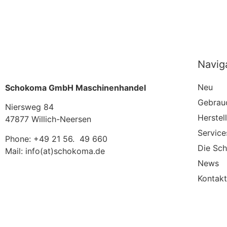
Navig
Neu
Schokoma GmbH Maschinenhandel
Gebrau
Niersweg 84
Herstel
47877 Willich-Neersen
Service
Phone: +49 21 56. 49 660
Die Sc
Mail: info(at)schokoma.de
News
Kontakt