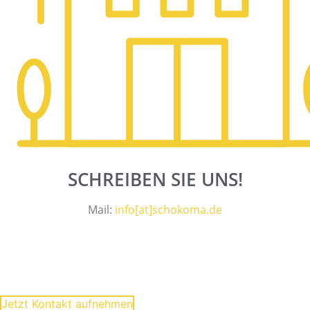
SCHREIBEN SIE UNS!
Mail:
info[at]schokoma.de
WIR SIND FÜR SIE DA!
Ihre Fragen beantworten wir gerne:
Jetzt Kontakt aufnehmen