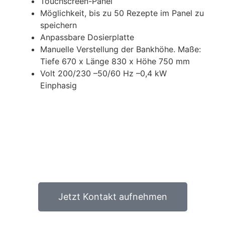
Touchscreen-Panel
Möglichkeit, bis zu 50 Rezepte im Panel zu
speichern
Anpassbare Dosierplatte
Manuelle Verstellung der Bankhöhe. Maße:
Tiefe 670 x Länge 830 x Höhe 750 mm
Volt 200/230 –50/60 Hz –0,4 kW
Einphasig
Wir sind für sie da!
Ihre Fragen beantworten wir gerne:
Jetzt Kontakt aufnehmen