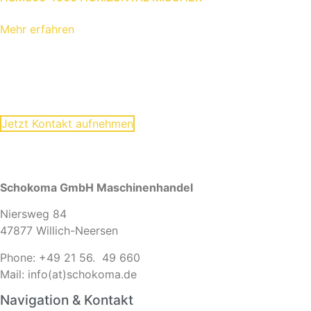
Mehr erfahren
WIR SIND FÜR SIE DA!
Ihre Fragen beantworten wir gerne:
Jetzt Kontakt aufnehmen
Schokoma GmbH Maschinenhandel
Niersweg 84
47877 Willich-Neersen
Phone: +49 21 56. 49 660
Mail: info(at)schokoma.de
Navigation & Kontakt