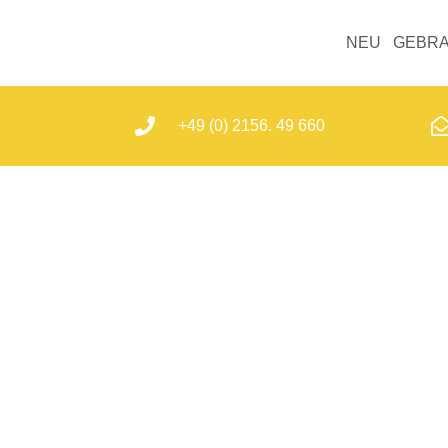
NEU
GEBR
+49 (0) 2156. 49 660
VER