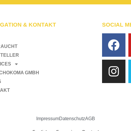
IGATION & KONTAKT
SOCIAL ME
RAUCHT
TELLER
ICES
SCHOKOMA GMBH
S
TAKT
Impressum
Datenschutz
AGB