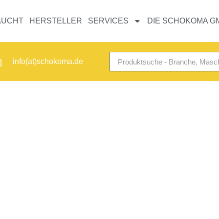
AUCHT
HERSTELLER
SERVICES
DIE SCHOKOMA G
info(at)schokoma.de
TIKALE MISCHER