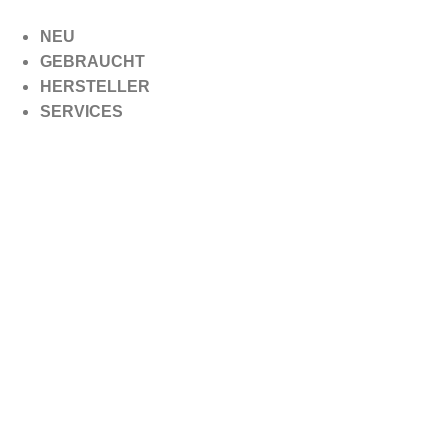
Zum
Inhalt
NEU
springen
GEBRAUCHT
HERSTELLER
SERVICES