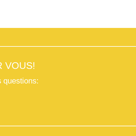
 VOUS!
 questions: